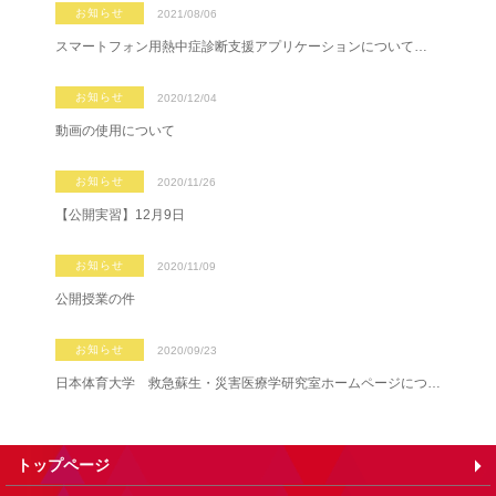
お知らせ
2021/08/06
スマートフォン用熱中症診断支援アプリケーションについて…
お知らせ
2020/12/04
動画の使用について
お知らせ
2020/11/26
【公開実習】12月9日
お知らせ
2020/11/09
公開授業の件
お知らせ
2020/09/23
日本体育大学 救急蘇生・災害医療学研究室ホームページにつ…
トップページ