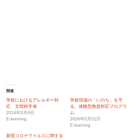
で
開
き
ま
す)
関連
学校におけるアレルギー対
学校現場の「いのち」を守
応 文部科学省
る、体験型救急対応プログラ
2016年8月4日
ム
E-learning
2026年5月21日
E-learning
新型コロナウイルスに関する