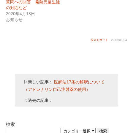
質問への回答 発熱児童生徒
の対応など
2020年4月18日
お知らせ
役立ちサイト
2016/08/04
▷新しい記事：
医師法17条の解釈について
（アドレナリン自己注射薬の使用）
◁過去の記事：
検索