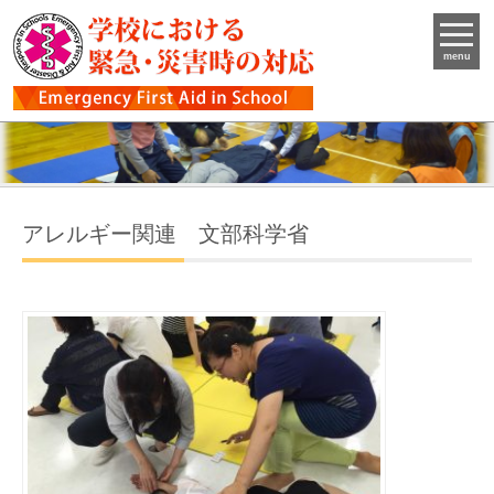
学校における緊急
menu
アレルギー関連 文部科学省